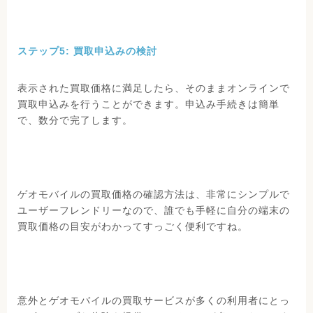
ステップ5: 買取申込みの検討
表示された買取価格に満足したら、そのままオンラインで
買取申込みを行うことができます。申込み手続きは簡単
で、数分で完了します。
ゲオモバイルの買取価格の確認方法は、非常にシンプルで
ユーザーフレンドリーなので、誰でも手軽に自分の端末の
買取価格の目安がわかってすっごく便利ですね。
意外とゲオモバイルの買取サービスが多くの利用者にとっ