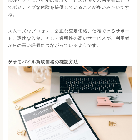
意外とゲオモバイルの買取サービスが多くの利用者にとっ
てポジティブな体験を提供していることが多いみたいです
ね。
スムーズなプロセス、公正な査定価格、信頼できるサポー
ト、迅速な入金、そして透明性の高いサービスが、利用者
からの高い評価につながっているようです。
ゲオモバイル買取価格の確認方法