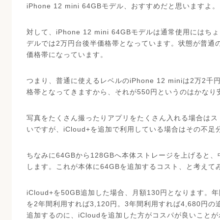
iPhone 12 mini 64GBモデル、おすすめだと思いますよ。
対して、iPhone 12 mini 64GBモデルは通常使用
デルでは2万円台後半価格帯となっています。状態が普通
価格帯になっています。
つまり、普通に使えるレベルのiPhone 12 miniは2万
格帯となってきますから、それが550円というのはかなり
写真をたくさん撮ったりアプリをたくさん入れる場合はスト
いですが、iCloud+を追加で利用している場合はその不
ちなみに64GBから128GBへ本体ストレージを上げると
します。これが本体に64GBを追加するコスト、と考えて
iCloud+を50GB追加した場合、月額130円となります。年間で1
を2年間利用すれば3,120円。3年間利用すれば4,680
追加するのに、iCloudを追加した方がコスパが良いこと