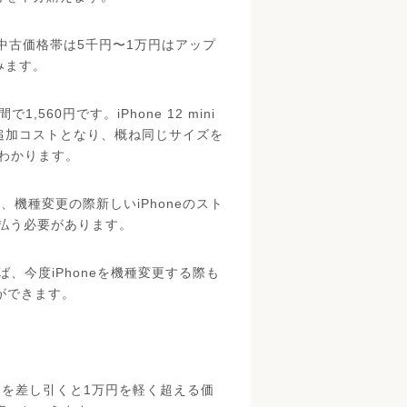
、中古価格帯は5千円〜1万円はアップ
みます。
,560円です。iPhone 12 mini
円の追加コストとなり、概ね同じサイズを
がわかります。
、機種変更の際新しいiPhoneのスト
払う必要があります。
ば、今度iPhoneを機種変更する際も
とができます。
2千円を差し引くと1万円を軽く超える価