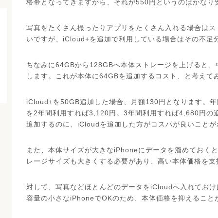
格帯となってきますから、それが550円というのはかなり
写真をたくさん撮ったりアプリをたくさん入れる場合はスト
いですが、iCloud+を追加で利用している場合はその不
ちなみに64GBから128GBへ本体ストレージを上げると
します。これが本体に64GBを追加するコスト、と考えて
iCloud+を50GB追加した場合、月額130円となります。年間で1
を2年間利用すれば3,120円。3年間利用すれば4,680
追加するのに、iCloudを追加した方がコスパが良いこと
また、本体サイズが大きなiPhoneにデータを溜めておくと
レージサイズも大きくする必要があり、高い本体価格を支
対して、写真などほとんどのデータをiCloudへ入れておけ
容量の小さなiPhoneでOKのため、本体価格を抑えるこ