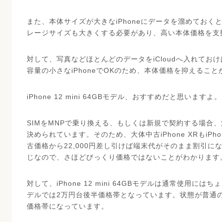
また、本体サイズが大きなiPhoneにデータを溜めておくと
レージサイズも大きくする必要があり、高い本体価格を支
対して、写真などほとんどのデータをiCloudへ入れておけ
容量の小さなiPhoneでOKのため、本体価格を抑えるこ
iPhone 12 mini 64GBモデル、おすすめだと思いますよ。
SIMをMNPで乗り換える、もしくは新規で契約する場合、法
決められています。そのため、大体中古iPhone XRもiPho
古価格から22,000円差し引けば端末代がそのまま割引に
じなので、さほどびっくり価格ではないことがわかります
対して、iPhone 12 mini 64GBモデルは通常使用
デルでは2万円台後半価格帯となっています。状態が普通
価格帯になっています。