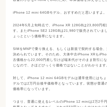
iPhone 12 mini 64GBモデル、おすすめだと思いますよ。
2024年5月上旬時点で、iPhone XR 128GBは23,8
す。またiPhone SE2 128GBは21,980で販売されて
ょっとという価格帯になります。
SIMをMNPで乗り換える、もしくは新規で契約する場合、法
決められています。そのため、大体中古iPhone XRもiPho
古価格から22,000円差し引けば端末代がそのまま割引に
じなので、さほどびっくり価格ではないことがわかります
対して、iPhone 12 mini 64GBモデルは通常使用
デルでは2万円台後半価格帯となっています。状態が普通
価格帯になっています。
つまり、普通に使えるレベルのiPhone 12 miniは2万