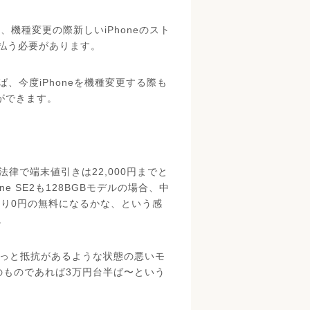
、機種変更の際新しいiPhoneのスト
払う必要があります。
ば、今度iPhoneを機種変更する際も
とができます。
律で端末値引きは22,000円までと
ne SE2も128BGBモデルの場合、中
なり0円の無料になるかな、という感
。
にはちょっと抵抗があるような状態の悪いモ
のものであれば3万円台半ば〜という