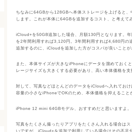
ちなみに64GBから128GBへ本体ストレージを上げると
します。これが本体に64GBを追加するコスト、と考えて
iCloud+を50GB追加した場合、月額130円となります。年間で1
を2年間利用すれば3,120円。3年間利用すれば4,680
追加するのに、iCloudを追加した方がコスパが良いこと
また、本体サイズが大きなiPhoneにデータを溜めておくと
レージサイズも大きくする必要があり、高い本体価格を支
対して、写真などほとんどのデータをiCloudへ入れておけ
容量の小さなiPhoneでOKのため、本体価格を抑えるこ
iPhone 12 mini 64GBモデル、おすすめだと思いますよ。
写真をたくさん撮ったりアプリをたくさん入れる場合はスト
いですが、iCloud+を追加で利用している場合はその不