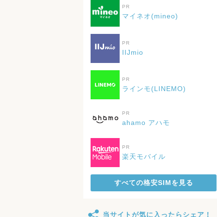
PR
マイネオ(mineo)
PR
IIJmio
PR
ラインモ(LINEMO)
PR
ahamo アハモ
PR
楽天モバイル
すべての格安SIMを見る
当サイトが気に入ったらシェア！