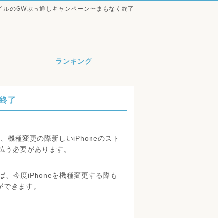
イルのGWぶっ通しキャンペーン〜まもなく終了
ランキング
終了
、機種変更の際新しいiPhoneのスト
払う必要があります。
ば、今度iPhoneを機種変更する際も
とができます。