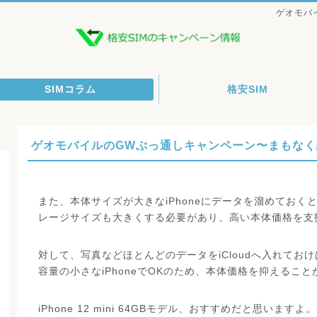
ゲオモバ
SIMコラム
格安SIM
ゲオモバイルのGWぶっ通しキャンペーン〜まもなく
また、本体サイズが大きなiPhoneにデータを溜めておくと
レージサイズも大きくする必要があり、高い本体価格を支
対して、写真などほとんどのデータをiCloudへ入れておけ
容量の小さなiPhoneでOKのため、本体価格を抑えるこ
iPhone 12 mini 64GBモデル、おすすめだと思いますよ。