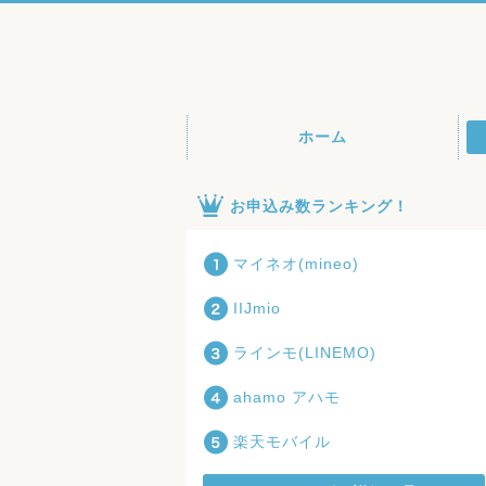
ホーム
お申込み数ランキング！
マイネオ(mineo)
IIJmio
ラインモ(LINEMO)
ahamo アハモ
楽天モバイル