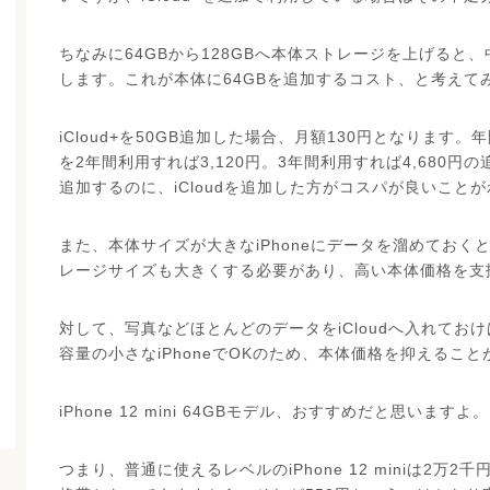
ちなみに64GBから128GBへ本体ストレージを上げると
します。これが本体に64GBを追加するコスト、と考えて
iCloud+を50GB追加した場合、月額130円となります。年間で1
を2年間利用すれば3,120円。3年間利用すれば4,680
追加するのに、iCloudを追加した方がコスパが良いこと
また、本体サイズが大きなiPhoneにデータを溜めておくと
レージサイズも大きくする必要があり、高い本体価格を支
対して、写真などほとんどのデータをiCloudへ入れておけ
容量の小さなiPhoneでOKのため、本体価格を抑えるこ
iPhone 12 mini 64GBモデル、おすすめだと思いますよ。
つまり、普通に使えるレベルのiPhone 12 miniは2万