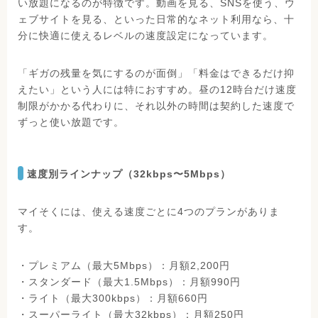
い放題になるのが特徴です。動画を見る、SNSを使う、ウ
ェブサイトを見る、といった日常的なネット利用なら、十
分に快適に使えるレベルの速度設定になっています。
「ギガの残量を気にするのが面倒」「料金はできるだけ抑
えたい」という人には特におすすめ。昼の12時台だけ速度
制限がかかる代わりに、それ以外の時間は契約した速度で
ずっと使い放題です。
速度別ラインナップ（32kbps〜5Mbps）
マイそくには、使える速度ごとに4つのプランがありま
す。
・プレミアム（最大5Mbps）：月額2,200円
・スタンダード（最大1.5Mbps）：月額990円
・ライト（最大300kbps）：月額660円
・スーパーライト（最大32kbps）：月額250円