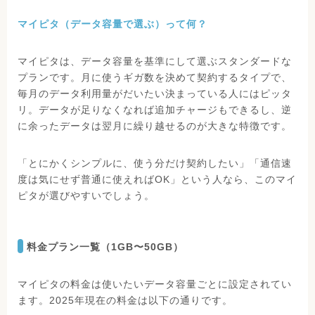
マイピタ（データ容量で選ぶ）って何？
マイピタは、データ容量を基準にして選ぶスタンダードな
プランです。月に使うギガ数を決めて契約するタイプで、
毎月のデータ利用量がだいたい決まっている人にはピッタ
リ。データが足りなくなれば追加チャージもできるし、逆
に余ったデータは翌月に繰り越せるのが大きな特徴です。
「とにかくシンプルに、使う分だけ契約したい」「通信速
度は気にせず普通に使えればOK」という人なら、このマイ
ピタが選びやすいでしょう。
料金プラン一覧（1GB〜50GB）
マイピタの料金は使いたいデータ容量ごとに設定されてい
ます。2025年現在の料金は以下の通りです。