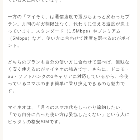
ている人に向いています。
一方の「マイそく」は通信速度で選ぶちょっと変わったプ
ラン。月間のギガ制限はなく、代わりに使える速度が決ま
っています。スタンダード（1.5Mbps）やプレミアム
（5Mbps）など、使い方に合わせて速度を選べるのがポイ
ント。
どちらのプランも自分の使い方に合わせて選べば、無駄な
く安く使えるのがマイネオの強みです。さらに、ドコモ・
au・ソフトバンクの3キャリアに対応しているから、今使
っているスマホのまま簡単に乗り換えできるのも魅力で
す。
マイネオは、「月々のスマホ代をしっかり節約したい」
「でも自分に合った使い方は妥協したくない」という人に
ピッタリの格安SIMです。