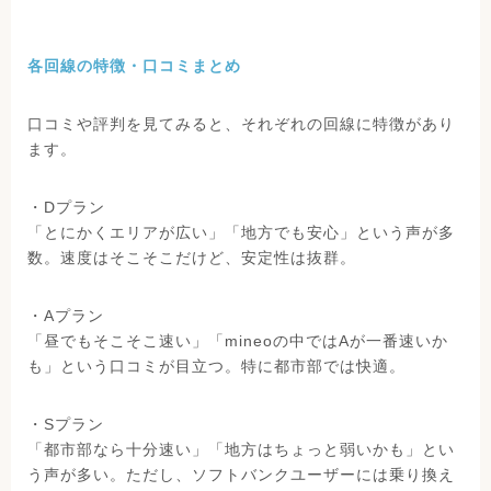
各回線の特徴・口コミまとめ
口コミや評判を見てみると、それぞれの回線に特徴があり
ます。
・Dプラン
「とにかくエリアが広い」「地方でも安心」という声が多
数。速度はそこそこだけど、安定性は抜群。
・Aプラン
「昼でもそこそこ速い」「mineoの中ではAが一番速いか
も」という口コミが目立つ。特に都市部では快適。
・Sプラン
「都市部なら十分速い」「地方はちょっと弱いかも」とい
う声が多い。ただし、ソフトバンクユーザーには乗り換え