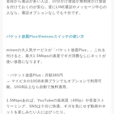
普段から通話が多い人は、10分かけ放題か無制限かけ放題
を付けておくのが安心。逆にLINE通話やメッセージ中心の
人なら、通話オプションなしでも十分です。
パケット放題Plusやmineoスイッチの使い方
mineoの大人気サービスが「パケット放題Plus」。これを
付けると、最大1.5Mbpsの速度でギガ消費なしにネットが
使い放題になります。
・パケット放題Plus：月額385円
→ マイピタの10GB未満プランでもオプションで利用可
能。10GB以上なら自動で無料適用。
1.5Mbpsあれば、YouTubeの低画質（480p）や音楽スト
リーミング、SNSは十分に快適。ギガを気にせず動画やネ
ットを楽しみたい人にはぴったり。