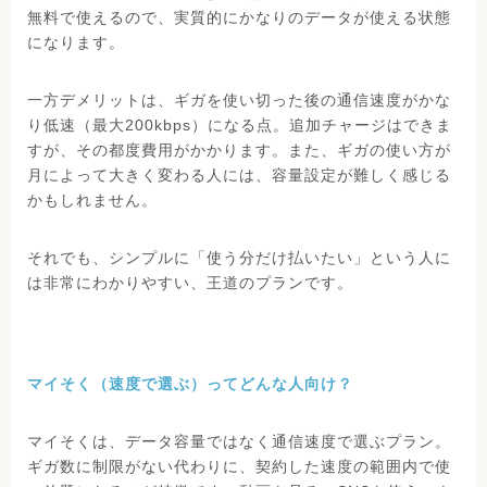
無料で使えるので、実質的にかなりのデータが使える状態
になります。
一方デメリットは、ギガを使い切った後の通信速度がかな
り低速（最大200kbps）になる点。追加チャージはできま
すが、その都度費用がかかります。また、ギガの使い方が
月によって大きく変わる人には、容量設定が難しく感じる
かもしれません。
それでも、シンプルに「使う分だけ払いたい」という人に
は非常にわかりやすい、王道のプランです。
マイそく（速度で選ぶ）ってどんな人向け？
マイそくは、データ容量ではなく通信速度で選ぶプラン。
ギガ数に制限がない代わりに、契約した速度の範囲内で使