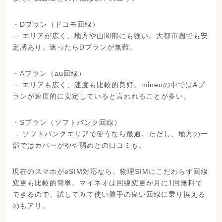
・Dプラン（ドコモ回線）
→ エリアが広く、地方や山間部にも強い。大都市圏でも安
定感あり。迷ったらDプランが無難。
・Aプラン（au回線）
→ エリアも広く、速度も比較的良好。mineoの中ではAプ
ランが速度的に安定していると言われることが多い。
・Sプラン（ソフトバンク回線）
→ ソフトバンクエリアで使うなら最適。ただし、地方の一
部ではカバーがやや弱めとの口コミも。
現在のスマホがeSIM対応なら、物理SIMにこだわらず回線
変更も比較的簡単。マイネオは回線変更が月に1回無料で
できるので、試してみて使い勝手の良い回線に乗り換える
のもアリ。