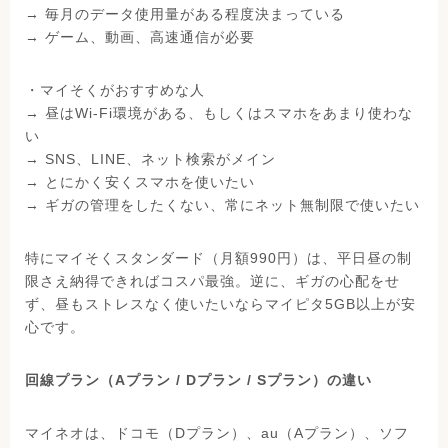
→ 毎月のデータ使用量がある程度決まっている
→ ゲーム、動画、高速通信が必要
・マイそくがおすすめな人
→ 昼はWi-Fi環境がある、もしくはスマホをあまり使わな
い
→ SNS、LINE、ネット検索がメイン
→ とにかく安くスマホを使いたい
→ ギガの管理をしたくない、常にネット無制限で使いたい
特にマイそくスタンダード（月額990円）は、平日昼の制
限さえ納得できればコスパ最強。逆に、ギガの心配をせ
ず、昼もストレスなく使いたいならマイピタ5GB以上が安
心です。
回線プラン（Aプラン / Dプラン / Sプラン）の違い
マイネオは、ドコモ（Dプラン）、au（Aプラン）、ソフ