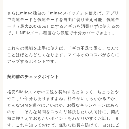
さらにmineo独自の「mineoスイッチ」を使えば、アプリ
で高速モードと低速モードを自由に切り替え可能。低速モ
ード（最大200kbps）にするとギガを消費せずに使えるの
で、LINEやメール程度なら低速で十分カバーできます。
これらの機能を上手に使えば、「ギガ不足で困る」なんて
ことはほとんどなくなります。マイネオのコスパがさらに
アップするポイントです。
契約前のチェックポイント
格安SIMやスマホの回線を契約するときって、ちょっとや
やこしい部分もありますよね。料金がいくらかかるのか、
どんなSIMを選べばいいのか、お得なキャンペーンはある
のか……そんな疑問をスッキリ解決したい人向けに、契約
前に押さえておきたいポイントをわかりやすくお話ししま
す。これを知っておけば、無駄な出費を防げて、自分にピ