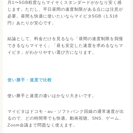
月1〜5GB程度ならマイそくスタンダードがかなり安く感
じます。ただし、平日昼間の速度制限がある点には注意が
必要。昼間も快適に使いたいならマイピタ5GB（1,518
円）あたりが安心です。
結論として、料金だけを見るなら「昼間の速度制限を我慢
できるならマイそく」「昼も安定した速度を求めるならマ
イピタ」がわかりやすい選び方になります。
使い勝手・速度で比較
使い勝手と速度の違いはかなり大きいです。
マイピタはドコモ・au・ソフトバンク回線の通常速度が出
るので、どの時間帯でも快適。動画視聴、SNS、ゲーム、
Zoom会議まで問題なく使えます。