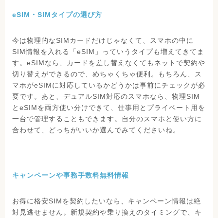
eSIM・SIMタイプの選び方
今は物理的なSIMカードだけじゃなくて、スマホの中に
SIM情報を入れる「eSIM」っていうタイプも増えてきてま
す。eSIMなら、カードを差し替えなくてもネットで契約や
切り替えができるので、めちゃくちゃ便利。もちろん、ス
マホがeSIMに対応しているかどうかは事前にチェックが必
要です。あと、デュアルSIM対応のスマホなら、物理SIM
とeSIMを両方使い分けできて、仕事用とプライベート用を
一台で管理することもできます。自分のスマホと使い方に
合わせて、どっちがいいか選んでみてくださいね。
キャンペーンや事務手数料無料情報
お得に格安SIMを契約したいなら、キャンペーン情報は絶
対見逃せません。新規契約や乗り換えのタイミングで、キ