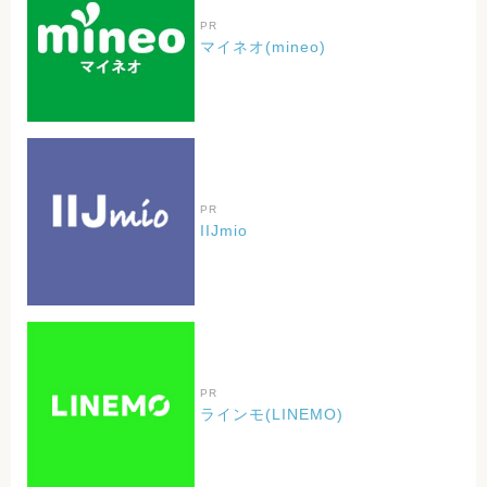
PR
マイネオ(mineo)
PR
IIJmio
PR
ラインモ(LINEMO)