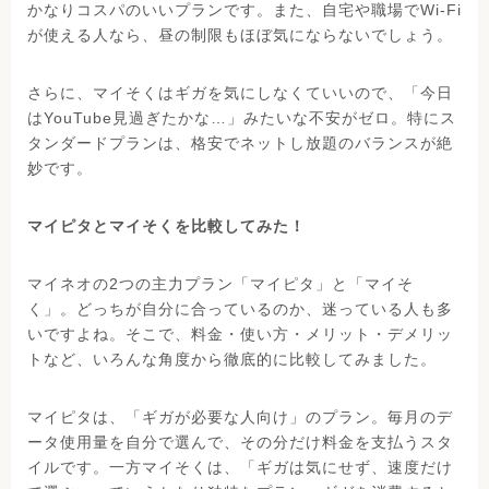
かなりコスパのいいプランです。また、自宅や職場でWi-Fi
が使える人なら、昼の制限もほぼ気にならないでしょう。
さらに、マイそくはギガを気にしなくていいので、「今日
はYouTube見過ぎたかな…」みたいな不安がゼロ。特にス
タンダードプランは、格安でネットし放題のバランスが絶
妙です。
マイピタとマイそくを比較してみた！
マイネオの2つの主力プラン「マイピタ」と「マイそ
く」。どっちが自分に合っているのか、迷っている人も多
いですよね。そこで、料金・使い方・メリット・デメリッ
トなど、いろんな角度から徹底的に比較してみました。
マイピタは、「ギガが必要な人向け」のプラン。毎月のデ
ータ使用量を自分で選んで、その分だけ料金を支払うスタ
イルです。一方マイそくは、「ギガは気にせず、速度だけ