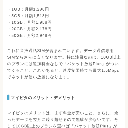
・1GB：月額1,298円
・5GB：月額1,518円
・10GB：月額1,958円
・20GB：月額2,178円
・50GB：月額2,948円
これに音声通話SIMが含まれています。データ通信専用
SIMならさらに安くなります。特に注目なのは、10GB以上
のプランには追加料金なしで「パケット放題Plus」がつい
てくること。これがあると、速度制限時でも最大1.5Mbps
でネットが使い放題になります。
マイピタのメリット・デメリット
マイピタのメリットは、まず料金が安いこと。さらに、余
ったデータを翌月に繰り越せるので無駄が少ないです。そ
して10GB以上のプランを選べば「パケット放題Plus」が