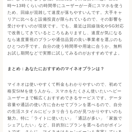
時〜13時くらいの時間帯にユーザーが一斉にスマホを使う
ため、回線が混雑して速度が落ちやすいんです。大手キャ
リアに比べると設備投資が限られているので、その影響を
受けやすいのが現状です。でも、最近は回線強化や5G対応
で改善してきているところもありますし、速度が気になる
なら速度重視のプランや通信品質の良い事業者を選ぶのも
ひとつの手です。自分の使う時間帯や用途に合うか、無料
お試し期間などで実際に試してみるのがおすすめですよ。
まとめ：あなたにおすすめのマイネオプランは？
マイネオは使いやすくて料金もわかりやすいので、初めて
格安SIMを使う人から、スマホをたくさん使いたいヘビー
ユーザーまで幅広くおすすめできるサービスです。データ
容量や通話の使い方に合わせてプランを選べるので、自分
の生活スタイルにピッタリ合うものが見つかりやすいのも
魅力。特に「ライトに使いたい」「通話が多い」「家族で
シェアしたい」など、目的別にプランを選べるのがポイン
トです。さらに、マイネオはキャンペーンも充実している