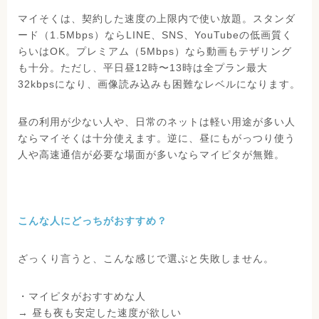
マイそくは、契約した速度の上限内で使い放題。スタンダ
ード（1.5Mbps）ならLINE、SNS、YouTubeの低画質く
らいはOK。プレミアム（5Mbps）なら動画もテザリング
も十分。ただし、平日昼12時〜13時は全プラン最大
32kbpsになり、画像読み込みも困難なレベルになります。
昼の利用が少ない人や、日常のネットは軽い用途が多い人
ならマイそくは十分使えます。逆に、昼にもがっつり使う
人や高速通信が必要な場面が多いならマイピタが無難。
こんな人にどっちがおすすめ？
ざっくり言うと、こんな感じで選ぶと失敗しません。
・マイピタがおすすめな人
→ 昼も夜も安定した速度が欲しい