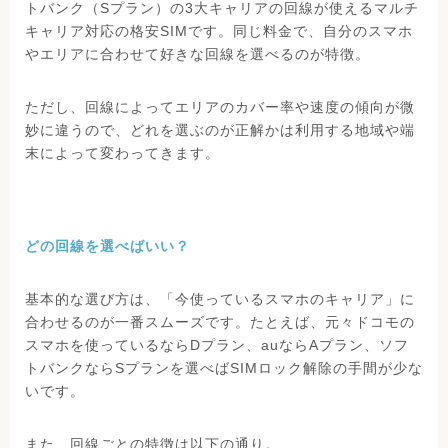
トバンク（Sプラン）の3大キャリアの回線が使えるマルチ
キャリア対応の格安SIMです。同じ料金で、自分のスマホ
やエリアに合わせて好きな回線を選べるのが特徴。
ただし、回線によってエリアのカバー率や速度の傾向が微
妙に違うので、どれを選ぶのが正解かは利用する地域や端
末によって変わってきます。
どの回線を選べばいい？
基本的な選び方は、「今使っているスマホのキャリア」に
合わせるのが一番スムーズです。たとえば、元々ドコモの
スマホを使っているならDプラン、auならAプラン、ソフ
トバンクならSプランを選べばSIMロック解除の手間が少な
いです。
また、回線ごとの特徴は以下の通り。