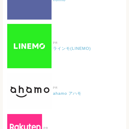
PR
ラインモ(LINEMO)
PR
ahamo アハモ
PR