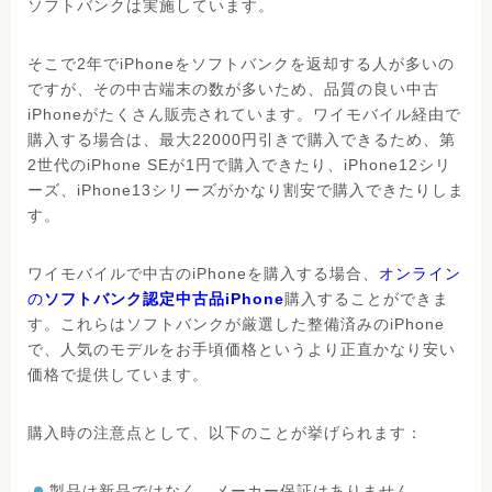
ソフトバンクは実施しています。
そこで2年でiPhoneをソフトバンクを返却する人が多いの
ですが、その中古端末の数が多いため、品質の良い中古
iPhoneがたくさん販売されています。ワイモバイル経由で
購入する場合は、最大22000円引きで購入できるため、第
2世代のiPhone SEが1円で購入できたり、iPhone12シリ
ーズ、iPhone13シリーズがかなり割安で購入できたりしま
す。
ワイモバイルで中古のiPhoneを購入する場合、
オンライン
の
ソフトバンク認定中古品iPhone
購入することができま
す。これらはソフトバンクが厳選した整備済みのiPhone
で、人気のモデルをお手頃価格というより正直かなり安い
価格で提供しています。
購入時の注意点として、以下のことが挙げられます：
製品は新品ではなく、メーカー保証はありません。