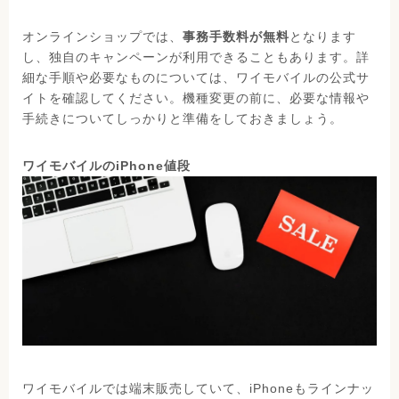
オンラインショップでは、
事務手数料が無料
となります
し、独自のキャンペーンが利用できることもあります。詳
細な手順や必要なものについては、ワイモバイルの公式サ
イトを確認してください。機種変更の前に、必要な情報や
手続きについてしっかりと準備をしておきましょう。
ワイモバイルのiPhone値段
ワイモバイルでは端末販売していて、iPhoneもラインナッ