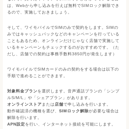
は、Webから申し込みを行えば無料でSIMロック解除でき
るので、実施しておきましょう。
そして、ワイモバイルでSIMのみで契約をします。SIMの
みではキャッシュバックなどのキャンペーンを行っている
こともあるため、オンラインだけじゃなく店舗で実施して
いるキャンペーンもチェックするのがおすすめです。（た
だし、店舗での契約は事務手数料3850円が発生します）
ワイモバイルでSIMカードのみの契約をする場合は以下の
手順で進めることができます。
対象料金プラン
を選択します。音声通話プランの「シンプ
ルS/M/L」や「シェアプラン」があります。
オンラインストア
または
店舗
で申し込みを行います。
動作確認済の機種を選び、
SIMロック解除
が必要な場合は
解除を行います。
APN設定
を行い、インターネット接続を可能にします。