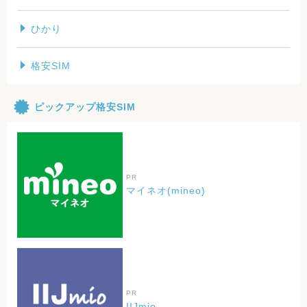
ひかり
格安SIM
ピックアップ格安SIM
PR
マイネオ(mineo)
PR
IIJmio