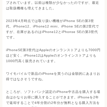
プされています。以前は種類が少なかったのですが、最近
は取扱機種も増えてきました。
2023年4月時点では取り扱い機種がiPhone SEの第3世
代、iPhone12、iPhone12 mini、iPhone SEの第2世代で
すが、在庫があるのはiPhone12とiPhonse SEの第3世代
です。
iPhoneSE第3世代はAppleのオンランストアよりも7000円
ほど安く、iPhone12はAppleのオンラインストアよりも
1000円高く販売されています。
ワイモバイルで新品のiPhoneを買うのは金額的にあまりお
得ではなさそうですね。
ところが、ソフトバンク認定のiPhone中古品を購入する場
合はかなりお得に購入することができます。iPhoneを2年
で返却することで4年分割の2年分が無料となる購入方法を