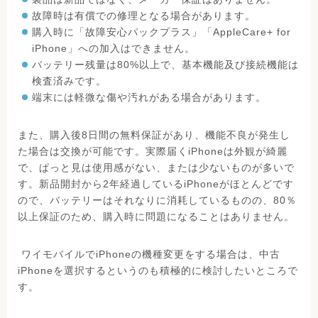
故障時は有償での修理となる場合があります。
購入時に「故障安心パックプラス」「AppleCare+ for
iPhone」への加入はできません。
バッテリー残量は80%以上で、基本機能及び接続機能は
検査済みです。
端末には軽微な傷や汚れがある場合があります。
また、購入後8日間の無料保証があり、機能不良が発生し
た場合は交換が可能です。実際届くiPhoneは外観が綺麗
で、ぱっと見は使用感がない、または少ないものが多いで
す。新品開封から2年経過しているiPhoneがほとんどです
ので、バッテリーはそれなりに消耗しているものの、80％
以上保証のため、購入時に問題になることはありません。
ワイモバイルでiPhoneの機種変更をする場合は、中古
iPhoneを選択するというのも積極的に検討したいところで
す。