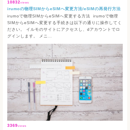
10832
views
irumoの物理SIMからeSIMへ変更方法/eSIMの再発行方法
irumoで物理SIMからeSIMへ変更する方法 irumoで物理
SIMからeSIMへ変更する手続きは以下の通りに操作してく
ださい。 イルモのサイトにアクセスし、dアカウントでロ
グインします。 メニ…
3369
views