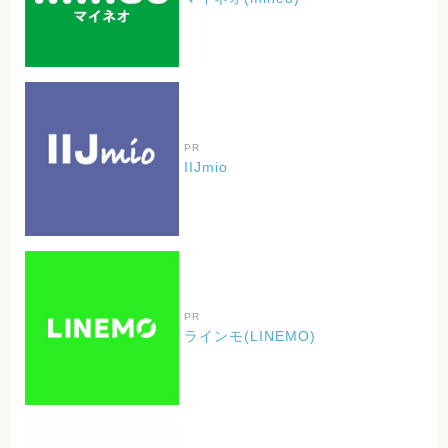
PR
IIJmio
PR
ラインモ(LINEMO)