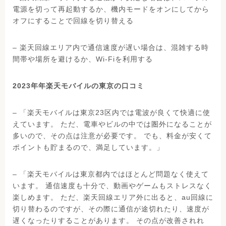
電源を切って再起動するか、機内モードをオンにしてから
オフにすることで回線を切り替える
– 楽天回線エリア内で通信速度が遅い場合は、混雑する時
間帯や場所を避けるか、Wi-Fiを利用する
2023年年楽天モバイルの東京の口コミ
– 「楽天モバイルは東京23区内では電波が良くて快適に使
えています。 ただ、電車やビルの中では圏外になることが
多いので、その点は注意が必要です。 でも、料金が安くて
ポイントも貯まるので、満足しています。」
– 「楽天モバイルは東京都内ではほとんど問題なく使えて
います。 通信速度も十分で、動画やゲームもストレスなく
楽しめます。 ただ、楽天回線エリア外に出ると、au回線に
切り替わるのですが、その際に通信が途切れたり、速度が
遅くなったりすることがあります。 その点が改善されれ