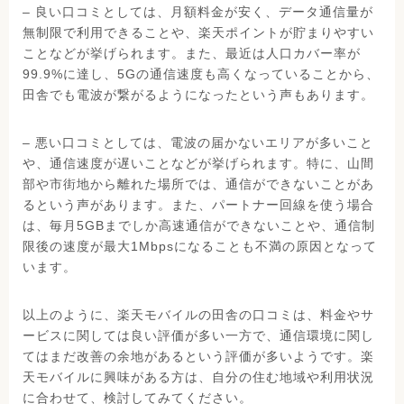
– 良い口コミとしては、月額料金が安く、データ通信量が
無制限で利用できることや、楽天ポイントが貯まりやすい
ことなどが挙げられます。また、最近は人口カバー率が
99.9%に達し、5Gの通信速度も高くなっていることから、
田舎でも電波が繋がるようになったという声もあります。
– 悪い口コミとしては、電波の届かないエリアが多いこと
や、通信速度が遅いことなどが挙げられます。特に、山間
部や市街地から離れた場所では、通信ができないことがあ
るという声があります。また、パートナー回線を使う場合
は、毎月5GBまでしか高速通信ができないことや、通信制
限後の速度が最大1Mbpsになることも不満の原因となって
います。
以上のように、楽天モバイルの田舎の口コミは、料金やサ
ービスに関しては良い評価が多い一方で、通信環境に関し
てはまだ改善の余地があるという評価が多いようです。楽
天モバイルに興味がある方は、自分の住む地域や利用状況
に合わせて、検討してみてください。