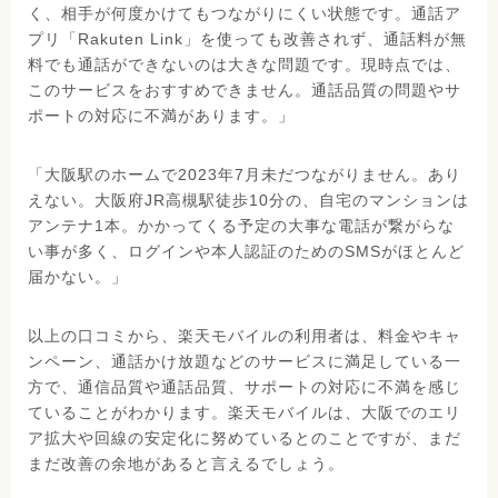
く、相手が何度かけてもつながりにくい状態です。通話ア
プリ「Rakuten Link」を使っても改善されず、通話料が無
料でも通話ができないのは大きな問題です。現時点では、
このサービスをおすすめできません。通話品質の問題やサ
ポートの対応に不満があります。」
「大阪駅のホームで2023年7月未だつながりません。あり
えない。大阪府JR高槻駅徒歩10分の、自宅のマンションは
アンテナ1本。かかってくる予定の大事な電話が繋がらな
い事が多く、ログインや本人認証のためのSMSがほとんど
届かない。」
以上の口コミから、楽天モバイルの利用者は、料金やキャ
ンペーン、通話かけ放題などのサービスに満足している一
方で、通信品質や通話品質、サポートの対応に不満を感じ
ていることがわかります。楽天モバイルは、大阪でのエリ
ア拡大や回線の安定化に努めているとのことですが、まだ
まだ改善の余地があると言えるでしょう。