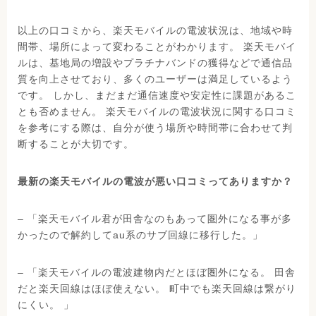
以上の口コミから、楽天モバイルの電波状況は、地域や時
間帯、場所によって変わることがわかります。 楽天モバイ
ルは、基地局の増設やプラチナバンドの獲得などで通信品
質を向上させており、多くのユーザーは満足しているよう
です。 しかし、まだまだ通信速度や安定性に課題があるこ
とも否めません。 楽天モバイルの電波状況に関する口コミ
を参考にする際は、自分が使う場所や時間帯に合わせて判
断することが大切です。
最新の楽天モバイルの電波が悪い口コミってありますか？
– 「楽天モバイル君が田舎なのもあって圏外になる事が多
かったので解約してau系のサブ回線に移行した。」
– 「楽天モバイルの電波建物内だとほぼ圏外になる。 田舎
だと楽天回線はほぼ使えない。 町中でも楽天回線は繋がり
にくい。 」