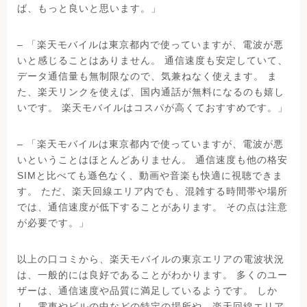
ば、もっと良いと思います。」
– 「楽天モバイルは東京都内で使っていますが、電波が悪
いと感じることはありません。 通信速度も安定していて、
データ通信量も無制限なので、気兼ねなく使えます。 ま
た、楽天リンクを使えば、国内通話が無料になるのも嬉し
いです。 楽天モバイルはコスパが高くておすすめです。」
– 「楽天モバイルは東京都内で使っていますが、電波が悪
いということはほとんどありません。 通信速度も他の格安
SIMと比べても遜色なく、動画や音楽も快適に視聴できま
す。 ただ、楽天回線エリア内でも、混雑する時間帯や場所
では、通信速度が低下することがあります。 その点は注意
が必要です。」
以上の口コミから、楽天モバイルの東京エリアの電波状況
は、一般的には良好であることがわかります。 多くのユー
ザーは、通信速度や品質に満足しているようです。 しか
し、電車やビルの中などの特定の場所や、楽天回線エリア