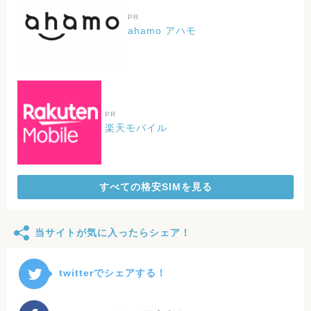
PR
ahamo アハモ
PR
楽天モバイル
すべての格安SIMを見る
当サイトが気に入ったらシェア！
twitterでシェアする！