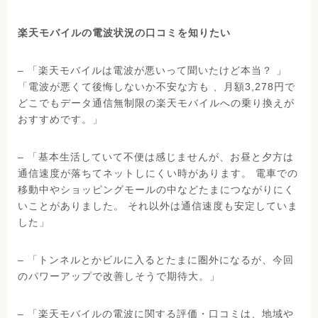
楽天モバイルの電波状況の口コミを知りたい
– 「楽天モバイルは電波が悪いって聞いたけど本当？ 」
「電波が悪くて後悔しないか不安な方も 、月額3,278円で
どこでもデータ通信無制限の楽天モバイルへの乗り換えが
おすすめです。」
– 「基本生活していて不便は感じませんが、お昼と夕方は
通信速度が落ちてネットしにくい時があります。 電車での
移動中やショッピングモールの中などたまにつながりにく
いことがありました。 それ以外は通信速度も安定していま
した」
– 「トンネルとかビルに入るとたまに圏外になるが、今回
のパワーアップで改善しそうで期待大。」
– 「楽天モバイルの電波に関する評価・口コミは、地域や