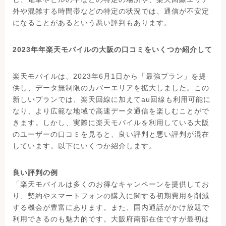
外や混雑する時間帯などの特定の状況では、通信が不安定
になることがあるという悪い評判もあります。
2023年年楽天モバイルの大阪の口コミをいくつか紹介して
楽天モバイルは、2023年6月1日から「最強プラン」を提
供し、データ無制限のカバーエリアを拡大しました。この
新しいプランでは、楽天回線に加えてau回線も利用可能に
なり、より広範な地域で高速データ通信を楽しむことがで
きます。しかし、実際に楽天モバイルを利用している大阪
のユーザーの口コミを見ると、良い評判と悪い評判が混在
しています。以下にいくつか紹介します。
良い評判の例
「楽天モバイルは多くのお得なキャンペーンを提供してお
り、契約やスマートフォンの購入に関する初期費用を削減
する機会が豊富にあります。また、国内通話がかけ放題で
利用できるのも魅力的です。大阪府南部在住ですが最初は