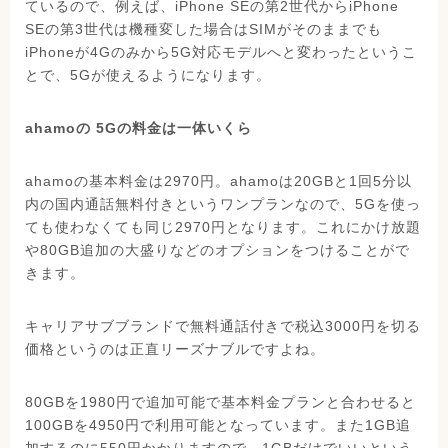
ているので、例えば、iPhone SEの第2世代からiPhone
SEの第3世代は機種変した場合はSIMがそのままでも
iPhoneが4Gのみから5G対応モデルへと変わったというこ
とで、5Gが使えるようになります。
ahamoの 5Gの料金は一体いくら
ahamoの基本料金は2970円。ahamoは20GBと1回5分以
内の国内通話無料付きというワンプランなので、5Gを使っ
ても使わなくても同じ2970円となります。これにかけ放題
や80GB追加の大盛りなどのオプションをつけることがで
きます。
キャリアサブブランドで無料通話付きで税込3000円を切る
価格というのは正直リーズナブルですよね。
80GBを1980円で追加可能で基本料金プランと合わせると
100GBを4950円で利用可能となっています。また1GB追