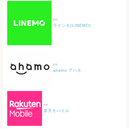
PR
ラインモ(LINEMO)
PR
ahamo アハモ
PR
楽天モバイル