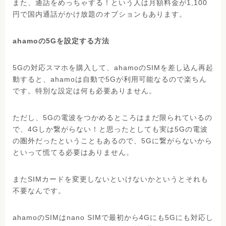
また、通話をめっちゃする！という人は月額料金が1,100
円で国内通話がかけ放題のオプションもあります。
ahamoの5Gを設定する方法
5Gの対応スマホを購入して、ahamoのSIMを差し込ん再起
動すると、ahamoは自動で5Gが利用可能なるので楽ちん
です。特別な設定は何も必要ありません。
ただし、5Gの電波をつかめるところはまだ限られているの
で、4Gしか繋がらない！と思ったとしても実は5Gの電波
の圏外だったということもあるので、5Gに繋がらないから
といって慌てる必要はありません。
またSIMカードを変更しないといけないかというとそれも
不要なんです。
ahamoのSIMはnano SIMで最初から4Gにも5Gにも対応し