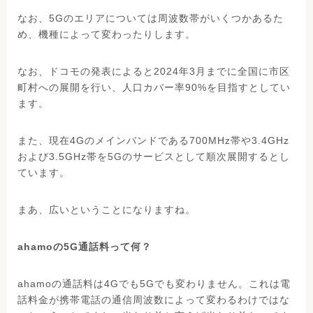
なお、5Gのエリアについては周波数帯がいくつかあるた
め、機種によって変わったりします。
なお、ドコモの発表によると2024年3月までに全国に市区
町村への展開を行い、人口カバー率90%を目指すとしてい
ます。
また、現在4Gのメインバンドである700MHz帯や3.4GHz
および3.5GHz帯を5Gのサービスとして順次展開するとし
ています。
まあ、広いということになりますね。
ahamoの5G通話料って何？
ahamoの通話料は4Gでも5Gでも変わりません。これは電
話料金が携帯電話の通信周波数によって変わるわけではな