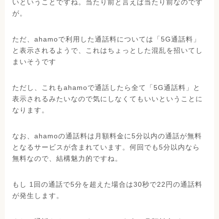
いということですね。当たり前と言えば当たり前なのです
が。
ただ、ahamoで利用した通話料については「5G通話料」
と表示されるようで、これはちょっとした混乱を招いてし
まいそうです
ただし、これもahamoで通話したら全て「5G通話料」と
表示されるみたいなので気にしなくてもいいということに
なります。
なお、ahamoの通話料は月額料金に5分以内の通話が無料
となるサービスが含まれています。何回でも5分以内なら
無料なので、結構魅力的ですね。
もし 1回の通話で5分を超えた場合は30秒で22円の通話料
が発生します。