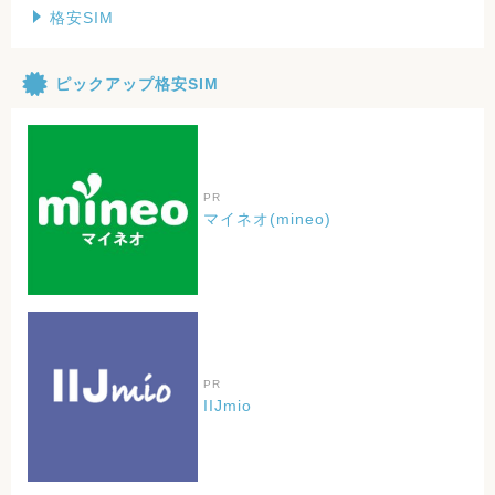
格安SIM
ピックアップ格安SIM
PR
マイネオ(mineo)
PR
IIJmio