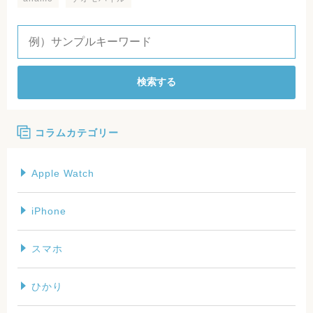
検索する
コラムカテゴリー
Apple Watch
iPhone
スマホ
ひかり