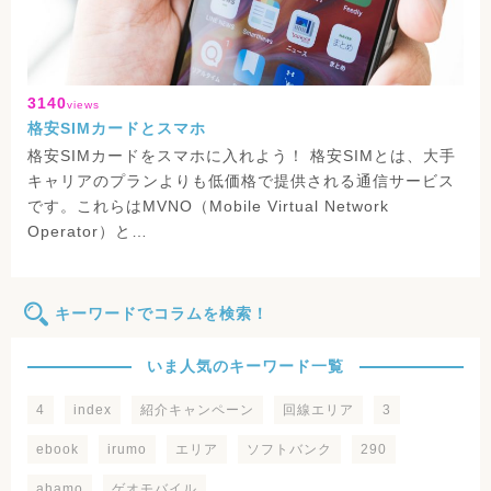
3140
views
格安SIMカードとスマホ
格安SIMカードをスマホに入れよう！ 格安SIMとは、大手
キャリアのプランよりも低価格で提供される通信サービス
です。これらはMVNO（Mobile Virtual Network
Operator）と…
キーワードでコラムを検索！
いま人気のキーワード一覧
4
index
紹介キャンペーン
回線エリア
3
ebook
irumo
エリア
ソフトバンク
290
ahamo
ゲオモバイル