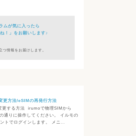
ラムが気に入ったら
ね！」をお願いします♪
立つ情報をお届けします。
へ変更方法/eSIMの再発行方法
へ変更する方法 irumoで物理SIMから
下の通りに操作してください。 イルモの
ントでログインします。 メニ…