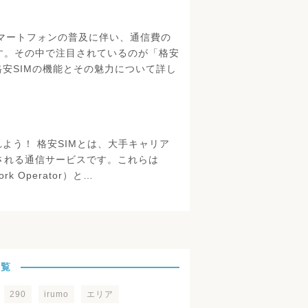
スマートフォンの普及に伴い、通信費の
す。その中で注目されているのが「格安
格安SIMの機能とその魅力について詳し
れよう！ 格安SIMとは、大手キャリア
される通信サービスです。これらは
work Operator）と…
一覧
290
irumo
エリア