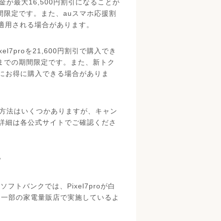
代金が最大16,500円割引になることが
期間限定です。また、auスマホ応援割
が適用される場合があります。
7proを21,600円割引で購入でき
日までの期間限定です。また、新トク
にお得に購入できる場合がありま
入する方法はいくつかありますが、キャン
詳細は各公式サイトでご確認くださ
？
ソフトバンクでは、Pixel7proが白
を一部の家電量販店で実施しているよ