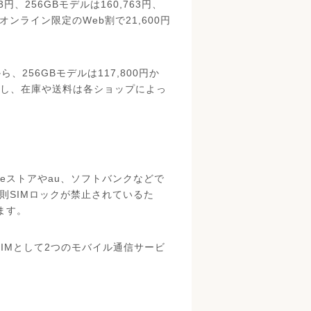
63円、256GBモデルは160,763円、
オンライン限定のWeb割で21,600円
円から、256GBモデルは117,800円か
だし、在庫や送料は各ショップによっ
ogleストアやau、ソフトバンクなどで
原則SIMロックが禁止されているた
ます。
アルSIMとして2つのモバイル通信サービ