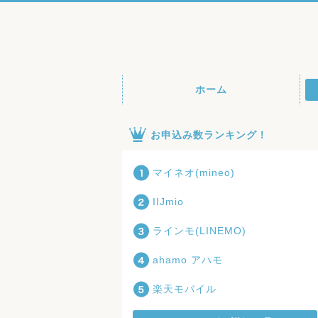
ホーム
お申込み数ランキング！
マイネオ(mineo)
IIJmio
ラインモ(LINEMO)
ahamo アハモ
楽天モバイル