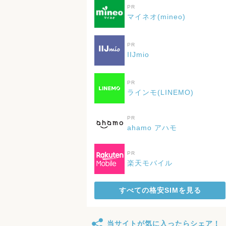
PR
マイネオ(mineo)
PR
IIJmio
PR
ラインモ(LINEMO)
PR
ahamo アハモ
PR
楽天モバイル
すべての格安SIMを見る
当サイトが気に入ったらシェア！