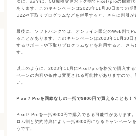
次に、auでは、5G機種変更おトク割でPixel7proの機種
あります。このキャンペーンは2023年11月30日までの
U22や下取りプログラムなどを併用すると、さらに割引
最後に、ソフトバンクでは、オンライン限定のWeb割でPixel
ることがあります。このキャンペーンは2023年11月30
するサポートや下取りプログラムなどを利用すると、さら
す。
以上のように、2023年11月にPixel7proを格安で購
ペーンの内容や条件は変更される可能性がありますので、
い。
Pixel7 Proを回線なしの一括で9800円で買えることも！
Pixel7 Proを一括9800円で購入できる可能性があります。
ロム割と契約特典により一括9800円になるキャンペーン
うです。