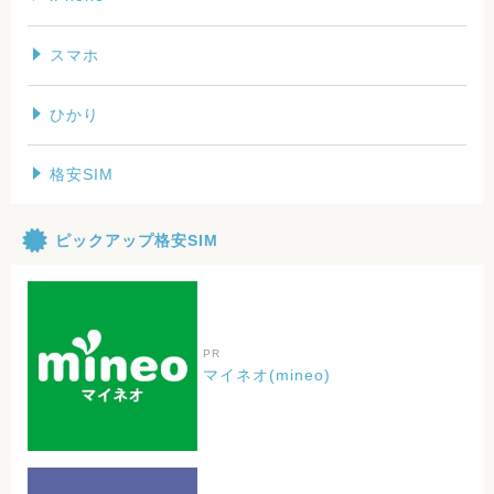
スマホ
ひかり
格安SIM
ピックアップ格安SIM
PR
マイネオ(mineo)