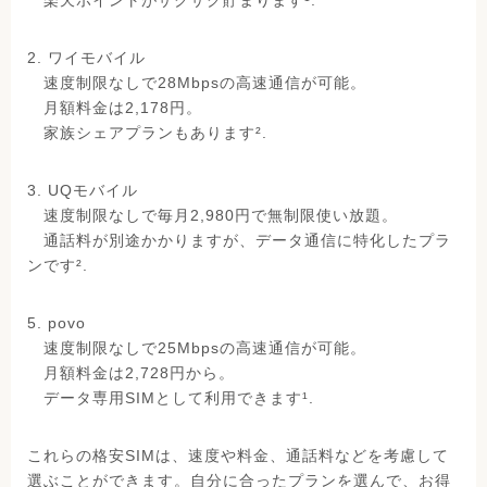
楽天ポイントがザクザク貯まります¹.
2. ワイモバイル
速度制限なしで28Mbpsの高速通信が可能。
月額料金は2,178円。
家族シェアプランもあります².
3. UQモバイル
速度制限なしで毎月2,980円で無制限使い放題。
通話料が別途かかりますが、データ通信に特化したプラ
ンです².
5. povo
速度制限なしで25Mbpsの高速通信が可能。
月額料金は2,728円から。
データ専用SIMとして利用できます¹.
これらの格安SIMは、速度や料金、通話料などを考慮して
選ぶことができます。自分に合ったプランを選んで、お得