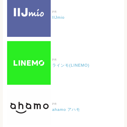
PR
IIJmio
PR
ラインモ(LINEMO)
PR
ahamo アハモ