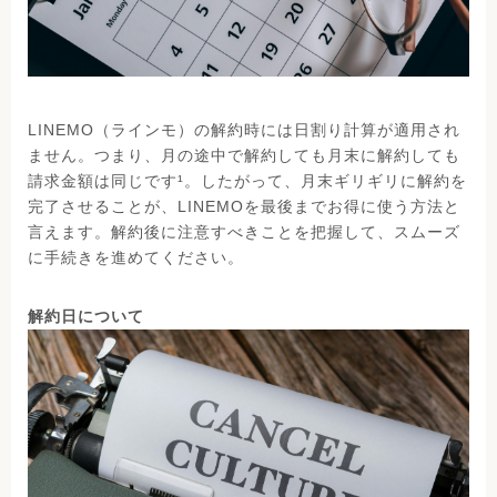
LINEMO（ラインモ）の解約時には日割り計算が適用され
ません。つまり、月の途中で解約しても月末に解約しても
請求金額は同じです¹。したがって、月末ギリギリに解約を
完了させることが、LINEMOを最後までお得に使う方法と
言えます。解約後に注意すべきことを把握して、スムーズ
に手続きを進めてください。
解約日について