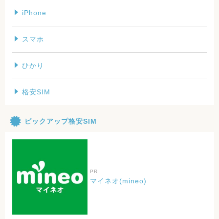
iPhone
スマホ
ひかり
格安SIM
ピックアップ格安SIM
PR
マイネオ(mineo)