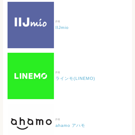
PR
IIJmio
PR
ラインモ(LINEMO)
PR
ahamo アハモ