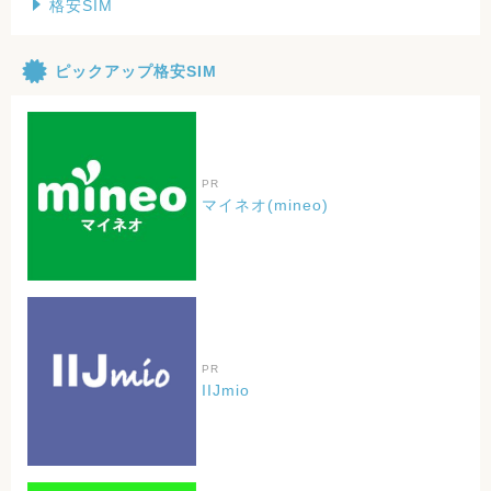
格安SIM
ピックアップ格安SIM
PR
マイネオ(mineo)
PR
IIJmio