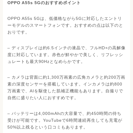
OPPO A55s 5Gのおすすめポイント
OPPO A55s 5Gは、低価格ながら5Gに対応したエントリ
ーモデルのスマートフォンです。おすすめの点は以下のと
おりです。
– ディスプレイは約6.5インチの液晶で、フルHD+の高解像
度に対応しています。赤色が鮮やかで美しく、リフレッシ
ュレートも最大90Hzとなめらかです。
– カメラは背面に約1,300万画素の広角カメラと約200万画
素の深度センサーを搭載しています。インカメラは約800
万画素で、AIを駆使した肌補正機能もあります。自撮りで
自然に盛りたい人におすすめです。
– バッテリーは4,000mAhの大容量で、約450時間の待ち
受けが可能です。YouTubeで6時間連続再生しても充電が
50%以上残るという口コミもあります。