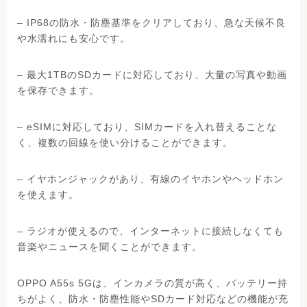
– IP68の防水・防塵基準をクリアしており、急な天候不良
や水濡れにも安心です。
– 最大1TBのSDカードに対応しており、大量の写真や動画
を保存できます。
– eSIMに対応しており、SIMカードを入れ替えることな
く、複数の回線を使い分けることができます。
– イヤホンジャックがあり、有線のイヤホンやヘッドホン
を使えます。
– ラジオが使えるので、インターネットに接続しなくても
音楽やニュースを聞くことができます。
OPPO A55s 5Gは、インカメラの質が高く、バッテリー持
ちがよく、防水・防塵性能やSDカード対応などの機能が充