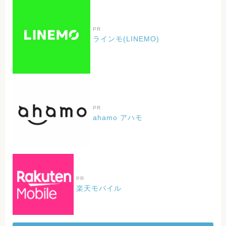
PR
ラインモ(LINEMO)
PR
ahamo アハモ
PR
楽天モバイル