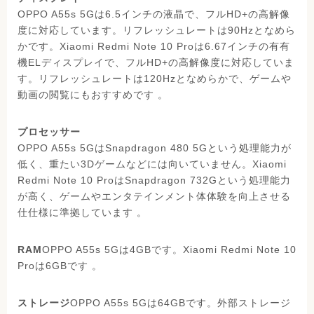
OPPO A55s 5Gは6.5インチの液晶で、フルHD+の高解像
度に対応しています。リフレッシュレートは90Hzとなめら
かです。Xiaomi Redmi Note 10 Proは6.67インチの有有
機ELディスプレイで、フルHD+の高解像度に対応していま
す。リフレッシュレートは120Hzとなめらかで、ゲームや
動画の閲覧にもおすすめです 。
プロセッサー
OPPO A55s 5GはSnapdragon 480 5Gという処理能力が
低く、重たい3Dゲームなどには向いていません。Xiaomi
Redmi Note 10 ProはSnapdragon 732Gという処理能力
が高く、ゲームやエンタテインメント体体験を向上させる
仕仕様に準拠しています 。
RAM
OPPO A55s 5Gは4GBです。Xiaomi Redmi Note 10
Proは6GBです 。
ストレージ
OPPO A55s 5Gは64GBです。外部ストレージ