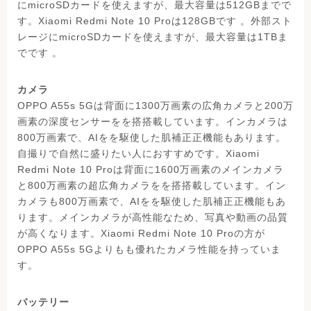
にmicroSDカードを使えますが、最大容量は512GBまでで
す。Xiaomi Redmi Note 10 Proは128GBです 。外部スト
レージにmicroSDカードを使えますが、最大容量は1TBま
でです 。
カメラ
OPPO A55s 5Gは背面に1300万画素の広角カメラと200万
画素の深度センサーをを搭搭載しています。インカメラは
800万画素で、AIをを駆使した肌補正正機能もあります。
自撮りで自然に盛りたい人におすすめです。Xiaomi
Redmi Note 10 Proは背面に1600万画素のメインカメラ
と800万画素の超広角カメラをを搭搭載しています。イン
カメラも800万画素で、AIをを駆使した肌補正正機能もあ
ります。メインカメラが高性能なため、写真や動画の品質
が高くなります。Xiaomi Redmi Note 10 Proの方が
OPPO A55s 5Gよりもも優れたカメラ性能を持っていま
す。
バッテリー