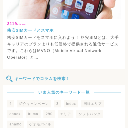
3119
views
格安SIMカードとスマホ
格安SIMカードをスマホに入れよう！ 格安SIMとは、大手
キャリアのプランよりも低価格で提供される通信サービス
です。これらはMVNO（Mobile Virtual Network
Operator）と…
キーワードでコラムを検索！
いま人気のキーワード一覧
4
紹介キャンペーン
3
index
回線エリア
ebook
irumo
290
エリア
ソフトバンク
ahamo
ゲオモバイル