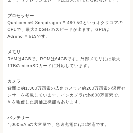
ます。リフレッシュレートは最大90Hzとなめらかです。
プロセッサー
Qualcomm® Snapdragon™ 480 5Gというオクタコアの
CPUで、最大2.0GHzのスピードが出ます。GPUは
Adreno™ 619です。
メモリ
RAMは4GBで、ROMは64GBです。外部メモリには最大
1TBのmicroSDカードに対応しています。
カメラ
背面に約1,300万画素の広角カメラと約200万画素の深度セ
ンサーを搭載しています。インカメラは約800万画素で、
AIを駆使した肌補正機能もあります。
バッテリー
4,000mAhの大容量で、急速充電には非対応です。