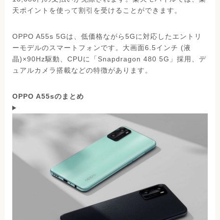
天ポイントを使って割引を受けることができます。
OPPO A55s 5Gは、低価格ながら5Gに対応したエントリ
ーモデルのスマートフォンです。大画面6.5インチ (液
晶)×90Hz駆動、CPUに「Snapdragon 480 5G」採用、デ
ュアルカメラ搭載などの特徴があります。
OPPO A55sのまとめ