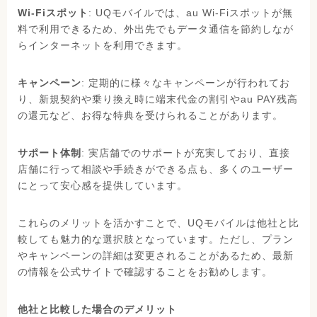
Wi-Fiスポット
: UQモバイルでは、au Wi-Fiスポットが無
料で利用できるため、外出先でもデータ通信を節約しなが
らインターネットを利用できます。
キャンペーン
: 定期的に様々なキャンペーンが行われてお
り、新規契約や乗り換え時に端末代金の割引やau PAY残高
の還元など、お得な特典を受けられることがあります。
サポート体制
: 実店舗でのサポートが充実しており、直接
店舗に行って相談や手続きができる点も、多くのユーザー
にとって安心感を提供しています。
これらのメリットを活かすことで、UQモバイルは他社と比
較しても魅力的な選択肢となっています。ただし、プラン
やキャンペーンの詳細は変更されることがあるため、最新
の情報を公式サイトで確認することをお勧めします。
他社と比較した場合のデメリット