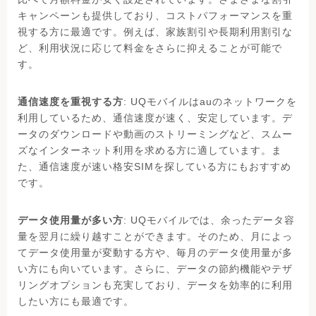
キャンペーンも提供しており、コストパフォーマンスを重
視する方に最適です。例えば、家族割引や長期利用割引な
ど、利用状況に応じて料金をさらに抑えることが可能で
す。
通信速度を重視する方
: UQモバイルはauのネットワークを
利用しているため、通信速度が速く、安定しています。デ
ータのダウンロードや動画のストリーミングなど、スムー
ズなインターネット利用を求める方に適しています。ま
た、通信速度が速い格安SIMを探している方にもおすすめ
です。
データ使用量が多い方
: UQモバイルでは、余ったデータ容
量を翌月に繰り越すことができます。そのため、月によっ
てデータ使用量が変動する方や、毎月のデータ使用量が多
い方にも向いています。さらに、データの節約機能やテザ
リングオプションも充実しており、データを効率的に利用
したい方にも最適です。