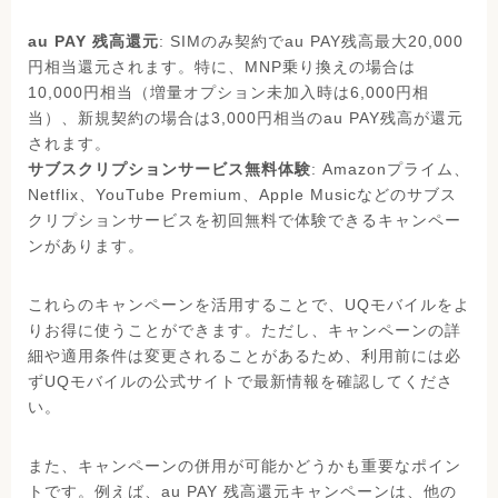
au PAY 残高還元
: SIMのみ契約でau PAY残高最大20,000
円相当還元されます。特に、MNP乗り換えの場合は
10,000円相当（増量オプション未加入時は6,000円相
当）、新規契約の場合は3,000円相当のau PAY残高が還元
されます。
サブスクリプションサービス無料体験
: Amazonプライム、
Netflix、YouTube Premium、Apple Musicなどのサブス
クリプションサービスを初回無料で体験できるキャンペー
ンがあります。
これらのキャンペーンを活用することで、UQモバイルをよ
りお得に使うことができます。ただし、キャンペーンの詳
細や適用条件は変更されることがあるため、利用前には必
ずUQモバイルの公式サイトで最新情報を確認してくださ
い。
また、キャンペーンの併用が可能かどうかも重要なポイン
トです。例えば、au PAY 残高還元キャンペーンは、他の