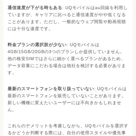
通信速度が下がる時もある
: UQモバイルはau回線を利用し
ていますが、キャリアに比べると通信速度がやや低くなる
ことがあります。ただし、一般的なウェブ閲覧や動画視聴
には十分な速度です。
料金プランの選択肢が少ない
: UQモバイルは
4GB/15GB/20GBの3つのプランしか提供していません。
他の格安SIMではさらに細かく選べるプランがあるため、
データ容量にこだわる場合は他社を検討する必要がありま
す。
最新のスマートフォンを取り扱っていない
: UQモバイルは
最新のスマートフォンを販売していないことがあります。
新しい機種に変えたいユーザーには不向きかもしれませ
ん。
これらのデメリットを考慮しながら、UQモバイルを選択す
るかどうか判断する際には、自分の使用スタイルや優先事