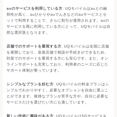
auのサービスを利用している方
: UQモバイルはauとの融
和性が高く、auひかりやauでんきなどのauサービスとセ
ットで利用することで、さらに割引が適用されます。auの
サービスを既に利用している方にとって、UQモバイルは自
然な選択肢となります。
店舗でのサポートを重視する方
: UQモバイルは全国に店舗
を展開しており、直接店舗で相談や手続きができるため、
対面でのサポートを重視する方にも安心です。また、オン
ラインサポートも充実しており、利用者のニーズに応じた
サポート体制が整っています。
シンプルなプランを好む方
: UQモバイルの料金プランはシ
ンプルでわかりやすく、必要なオプションを自由に選ぶこ
とができます。複雑なプランが苦手な方や、自分に必要な
サービスだけを選びたい方にも適しています。
新しい技術に興味がある方
: UQモバイルは5Gサービスを