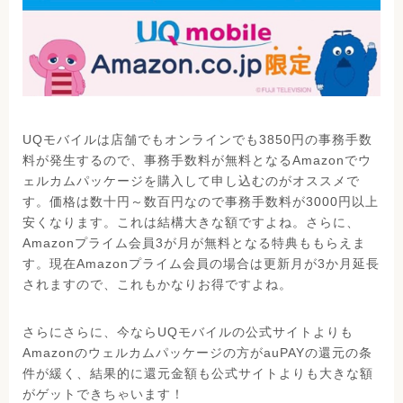
UQモバイルは店舗でもオンラインでも3850円の事務手数
料が発生するので、事務手数料が無料となるAmazonでウ
ェルカムパッケージを購入して申し込むのがオススメで
す。価格は数十円～数百円なので事務手数料が3000円以上
安くなります。これは結構大きな額ですよね。さらに、
Amazonプライム会員3が月が無料となる特典ももらえま
す。現在Amazonプライム会員の場合は更新月が3か月延長
されますので、これもかなりお得ですよね。
さらにさらに、今ならUQモバイルの公式サイトよりも
Amazonのウェルカムパッケージの方がauPAYの還元の条
件が緩く、結果的に還元金額も公式サイトよりも大きな額
がゲットできちゃいます！