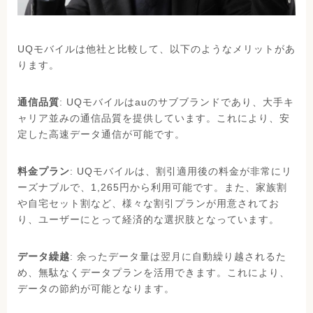
UQモバイルは他社と比較して、以下のようなメリットがあ
ります。
通信品質
: UQモバイルはauのサブブランドであり、大手キ
ャリア並みの通信品質を提供しています。これにより、安
定した高速データ通信が可能です。
料金プラン
: UQモバイルは、割引適用後の料金が非常にリ
ーズナブルで、1,265円から利用可能です。また、家族割
や自宅セット割など、様々な割引プランが用意されてお
り、ユーザーにとって経済的な選択肢となっています。
データ繰越
: 余ったデータ量は翌月に自動繰り越されるた
め、無駄なくデータプランを活用できます。これにより、
データの節約が可能となります。