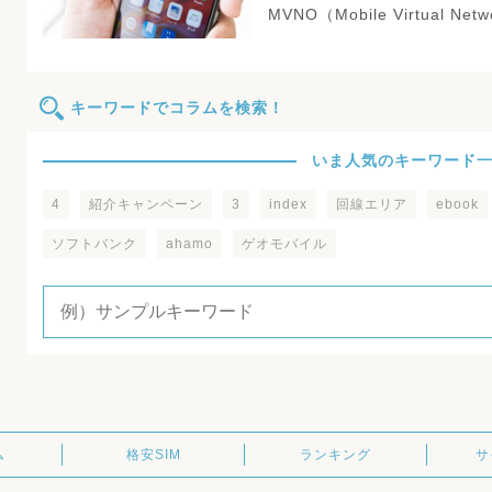
MVNO（Mobile Virtual Net
キーワードでコラムを検索！
いま人気のキーワード
4
紹介キャンペーン
3
index
回線エリア
ebook
ソフトバンク
ahamo
ゲオモバイル
ム
格安SIM
ランキング
サ