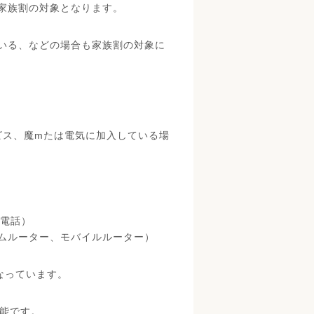
家族割の対象となります。
いる、などの場合も家族割の対象に
ビス、魔mたは電気に加入している場
＋電話）
G、ホームルーター、モバイルルーター）
なっています。
可能です。