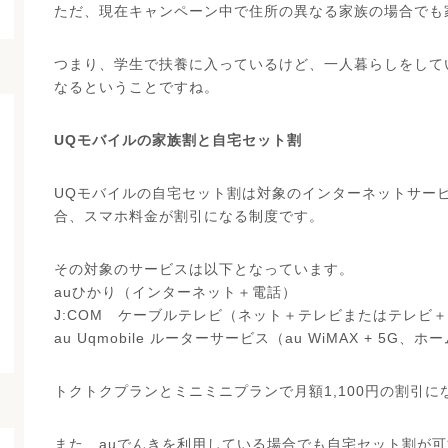
ただ、現在キャンペーン中で住所の異なる家族の場合でも
つまり、学生で扶養に入っているけど、一人暮らしをして
なるということですね。
UQモバイルの家族割と自宅セット割
UQモバイルの自宅セット割は対象のインターネットサー
合、スマホ料金が割引になる制度です。
その対象のサービスは以下となっています。
auひかり（インターネット＋電話）
J:COM ケーブルテレビ（ネット＋テレビまたはテレビ
au Uqmobile ルーターサービス（au WiMAX + 5
トクトクプランとミニミニプランで月額1,100円の割引に
また、auでんきを利用している場合でも自宅セット割が