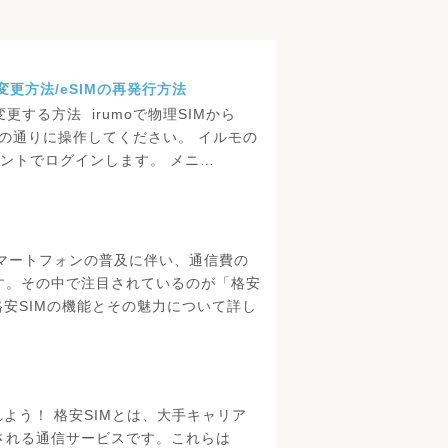
へ変更方法/eSIMの再発行方法
へ変更する方法 irumoで物理SIMから
下の通りに操作してください。 イルモの
ントでログインします。 メニ…
スマートフォンの普及に伴い、通信費の
す。その中で注目されているのが「格安
格安SIMの機能とその魅力について詳し
れよう！ 格安SIMとは、大手キャリア
される通信サービスです。これらは