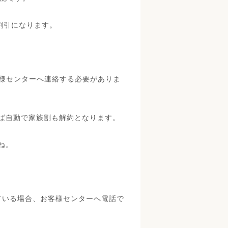
割引になります。
客様センターへ連絡する必要がありま
ば自動で家族割も解約となります。
ね。
ている場合、お客様センターへ電話で
。