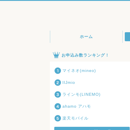
ホーム
お申込み数ランキング！
マイネオ(mineo)
IIJmio
ラインモ(LINEMO)
ahamo アハモ
楽天モバイル