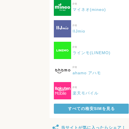
PR
マイネオ(mineo)
PR
IIJmio
PR
ラインモ(LINEMO)
PR
ahamo アハモ
PR
楽天モバイル
すべての格安SIMを見る
当サイトが気に入ったらシェア！