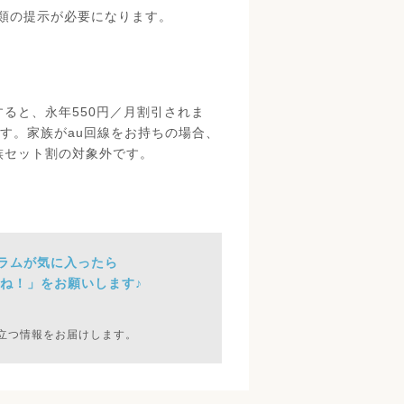
類の提示が必要になります。
約すると、永年550円／月割引されま
います。家族がau回線をお持ちの場合、
家族セット割の対象外です。
ラムが気に入ったら
ね！」をお願いします♪
立つ情報をお届けします。