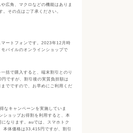
、ズームや広角、マクロなどの機能はありま
す。その点はご了承ください。
のスマートフォンです。2023年12月時
は、ワイモバイルのオンラインショップで
IIIを一括で購入すると、端末割引とのり
680円ですが、割引後の実質負担額は
29日までですので、お早めにご利用くだ
お得なキャンペーンを実施していま
ンショップお得割を利用すると、本
8円になります。auでは、スマホトク
本体価格は33,415円ですが、割引