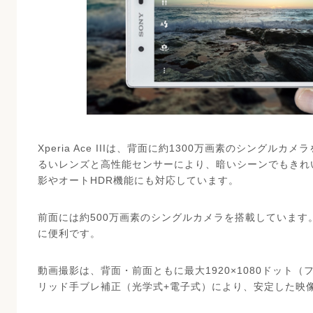
Xperia Ace IIIは、背面に約1300万画素のシングルカ
るいレンズと高性能センサーにより、暗いシーンでもきれ
影やオートHDR機能にも対応しています。
前面には約500万画素のシングルカメラを搭載しています。
に便利です。
動画撮影は、背面・前面ともに最大1920×1080ドット
リッド手ブレ補正（光学式+電子式）により、安定した映