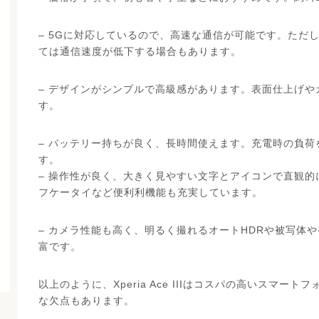
– 5Gに対応しているので、高速な通信が可能です。ただ
ては通信速度が低下する場合もあります。
– デザインがシンプルで高級感があります。表面仕上げ
す。
– バッテリー持ちが良く、長時間使えます。充電時の負
す。
– 操作性が良く、大きく見やすい文字とアイコンで直観
フケータイなど便利利機能も充実しています。
– カメラ性能も高く、明るく撮れるオートHDRや被写体
富です。
以上のように、Xperia Ace IIIはコスパの高いスマ
な欠点もあります。