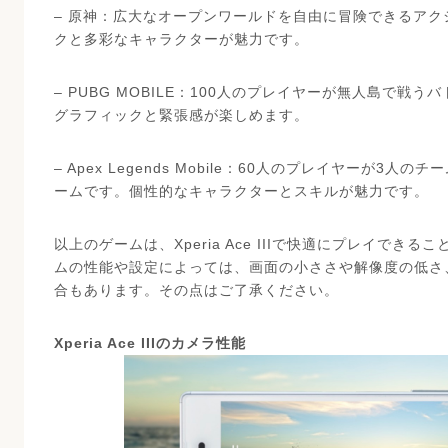
– 原神：広大なオープンワールドを自由に冒険できるアク
クと多彩なキャラクターが魅力です。
– PUBG MOBILE：100人のプレイヤーが無人島で戦
グラフィックと緊張感が楽しめます。
– Apex Legends Mobile：60人のプレイヤーが3
ームです。個性的なキャラクターとスキルが魅力です。
以上のゲームは、Xperia Ace IIIで快適にプレイで
ムの性能や設定によっては、画面の小ささや解像度の低さ
合もあります。その点はご了承ください。
Xperia Ace IIIのカメラ性能