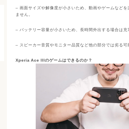
– 画面サイズや解像度が小さいため、動画やゲームなど
ません。
– バッテリー容量が小さいため、長時間外出する場合は
– スピーカー音質やモニター品質など他の部分では劣る可
Xperia Ace IIIのゲームはできるのか？