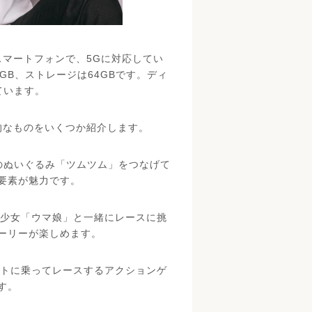
ルのスマートフォンで、5Gに対応してい
リは4GB、ストレージは64GBです。ディ
ています。
代表的なものをいくつか紹介します。
ーのぬいぐるみ「ツムツム」をつなげて
要素が魅力です。
美少女「ウマ娘」と一緒にレースに挑
ーリーが楽しめます。
ートに乗ってレースするアクションゲ
す。