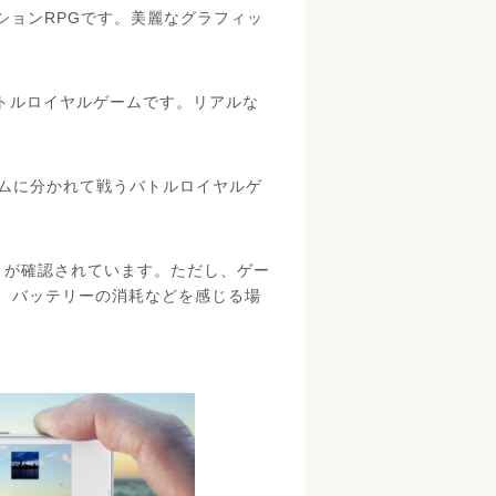
ションRPGです。美麗なグラフィッ
うバトルロイヤルゲームです。リアルな
人のチームに分かれて戦うバトルロイヤルゲ
きることが確認されています。ただし、ゲー
、バッテリーの消耗などを感じる場