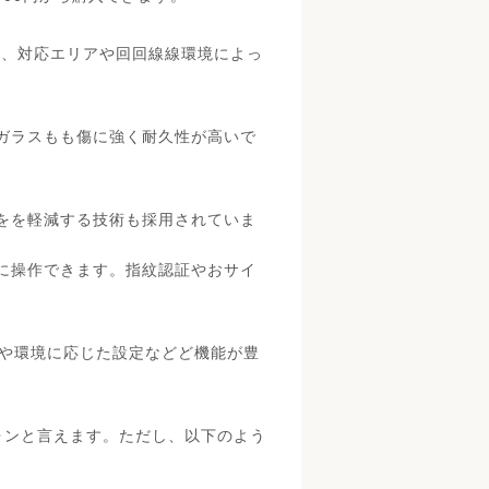
し、対応エリアや回回線線環境によっ
やガラスもも傷に強く耐久性が高いで
荷をを軽減する技術も採用されていま
的に操作できます。指紋認証やおサイ
やや環境に応じた設定などど機能が豊
ートフォンと言えます。ただし、以下のよう