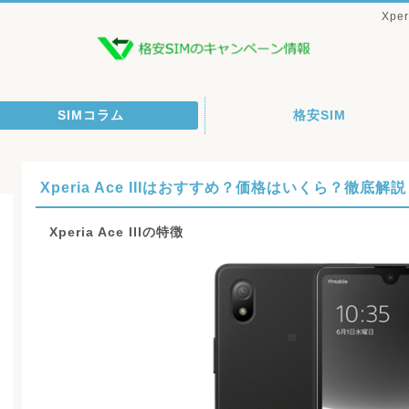
Xpe
SIMコラム
格安SIM
Xperia Ace IIIはおすすめ？価格はいくら？徹底解説
Xperia Ace IIIの特徴