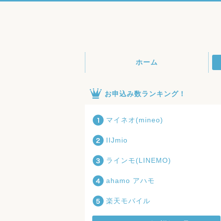
ホーム
お申込み数ランキング！
マイネオ(mineo)
IIJmio
ラインモ(LINEMO)
ahamo アハモ
楽天モバイル