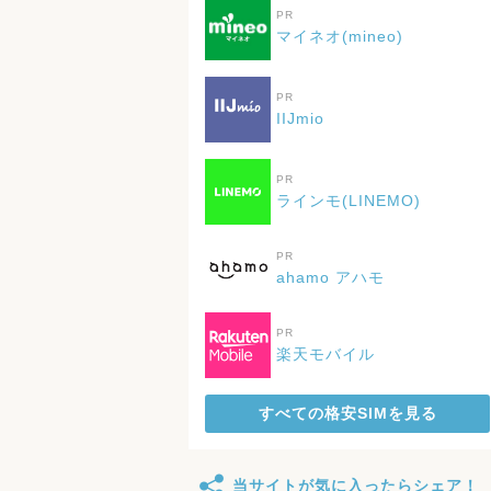
PR
マイネオ(mineo)
PR
IIJmio
PR
ラインモ(LINEMO)
PR
ahamo アハモ
PR
楽天モバイル
すべての格安SIMを見る
当サイトが気に入ったらシェア！