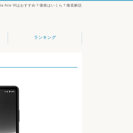
ria Ace IIIはおすすめ？価格はいくら？徹底解説
ランキング