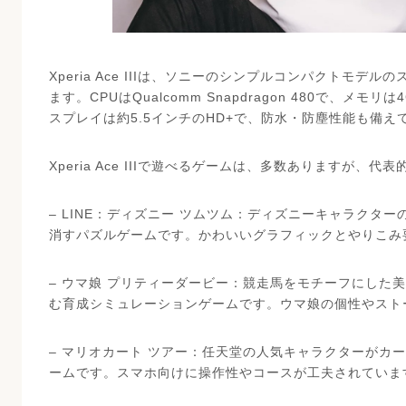
Xperia Ace IIIは、ソニーのシンプルコンパクトモデ
ます。CPUはQualcomm Snapdragon 480で、メモ
スプレイは約5.5インチのHD+で、防水・防塵性能も備え
Xperia Ace IIIで遊べるゲームは、多数ありますが、
– LINE：ディズニー ツムツム：ディズニーキャラクタ
消すパズルゲームです。かわいいグラフィックとやりこみ
– ウマ娘 プリティーダービー：競走馬をモチーフにした
む育成シミュレーションゲームです。ウマ娘の個性やスト
– マリオカート ツアー：任天堂の人気キャラクターがカ
ームです。スマホ向けに操作性やコースが工夫されていま