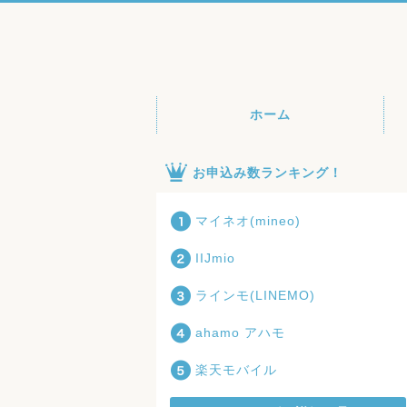
ホーム
お申込み数ランキング！
マイネオ(mineo)
IIJmio
ラインモ(LINEMO)
ahamo アハモ
楽天モバイル