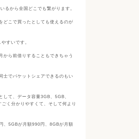
使っているから全国どこでも繋がります。
をどこで買ったとしても使えるのが
しやすいです。
月から前借りすることもできちゃう
同士でパケットシェアできるのもい
として、データ容量3GB、5GB、
すごく分かりやすくて、そして何より
、5GBが月額990円、8GBが月額