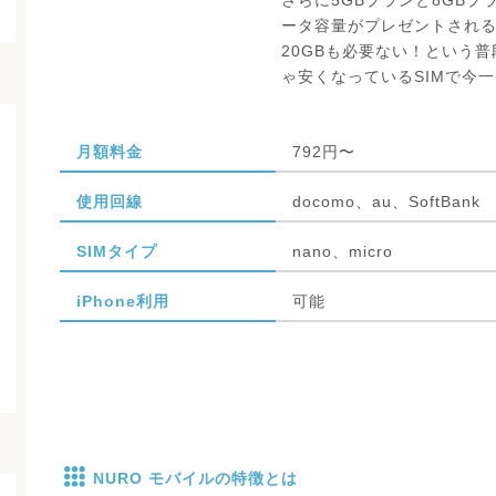
さらに5GBプランと8GB
ータ容量がプレゼントされ
20GBも必要ない！という
ゃ安くなっているSIMで今
月額料金
792円〜
使用回線
docomo、au、SoftBank
SIMタイプ
nano、micro
iPhone利用
可能
NURO モバイルの特徴とは