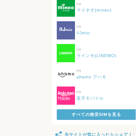
PR
マイネオ(mineo)
PR
IIJmio
PR
ラインモ(LINEMO)
PR
ahamo アハモ
PR
楽天モバイル
すべての格安SIMを見る
当サイトが気に入ったらシェア！