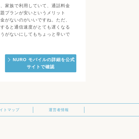
ら、家族で利用していて、通話料金
放題プランが安いというメリット
約金がないのがいいですね。ただ、
過すると通信速度がとても遅くなる
ょうがないにしてもちょっと辛いで
NURO モバイルの詳細を公式
サイトで確認
イトマップ
運営者情報