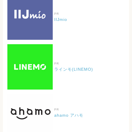
PR
IIJmio
PR
ラインモ(LINEMO)
PR
ahamo アハモ