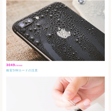
3049
views
格安SIMカードの注意