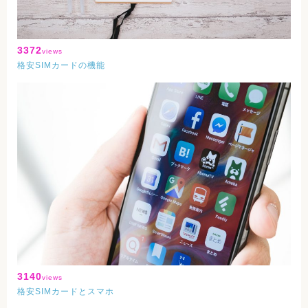
3372
views
格安SIMカードの機能
3140
views
格安SIMカードとスマホ